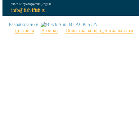
Viber, Telegram) русский, english
info@fish4fish.ru
Разработано в
BLACK SUN
Доставка
Возврат
Политика конфиденциальности