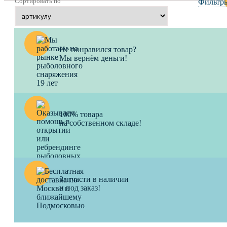
Сортировать по
Фильтр
Не понравился товар?
Мы вернём деньги!
100% товара
на собственном складе!
Запчасти в наличии
и под заказ!