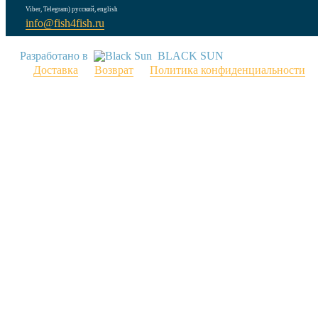
Viber, Telegram) русский, english
info@fish4fish.ru
Разработано в
BLACK SUN
Доставка
Возврат
Политика конфиденциальности