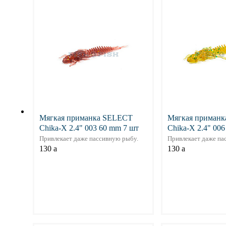
Подробнее
Подр
Мягкая приманка SELECT
Мягкая приман
Chika-X 2.4" 003 60 mm 7 шт
Chika-X 2.4" 00
Привлекает даже пассивную рыбу.
Привлекает даже па
130
a
130
a
Подробнее
Подр