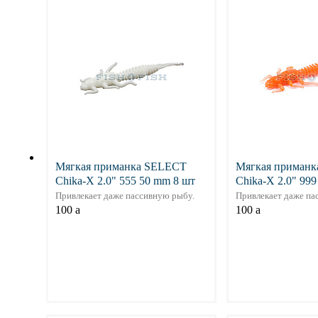
Подробнее
Подр
Мягкая приманка SELECT
Мягкая приман
Chika-X 2.0" 555 50 mm 8 шт
Chika-X 2.0" 99
Привлекает даже пассивную рыбу.
Привлекает даже па
100
a
100
a