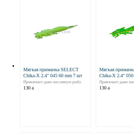
Мягкая приманка SELECT
Мягкая приман
Chika-X 2.4" 045 60 mm 7 шт
Chika-X 2.4" 05
Привлекает даже пассивную рыбу.
Привлекает даже па
130
a
130
a
Подробнее
Подр