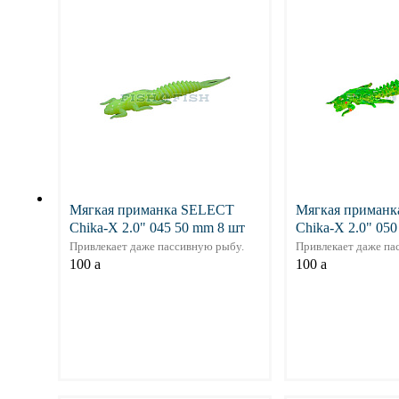
Подробнее
Подр
Мягкая приманка SELECT
Мягкая приман
Chika-X 2.0" 045 50 mm 8 шт
Chika-X 2.0" 05
Привлекает даже пассивную рыбу.
Привлекает даже па
100
a
100
a