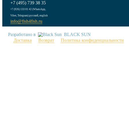
+7 (495) 739 38 35
+7 (926) 133 01 42 (WhatsApp,
Viber, Telegram) русский, english
info@fish4fish.ru
Разработано в
BLACK SUN
Доставка
Возврат
Политика конфиденциальности