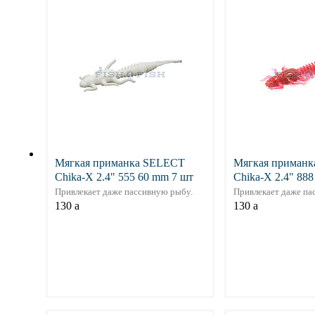
Мягкая приманка SELECT
Мягкая приман
Chika-X 2.4" 555 60 mm 7 шт
Chika-X 2.4" 88
Привлекает даже пассивную рыбу.
Привлекает даже па
130
a
130
a
Подробнее
Подр