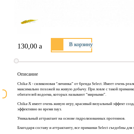
В корзину
130,00
a
Описание
Chika-X - силиконовая “личинка” от бренда Select. Имеет очень ре
максимально похожей на живую добычу. При ловле с такой приманк
обитателей водоема, которых называют “мирными”.
Chika-X имеет очень живую игру, красивый визуальный эффект созд
эффективно во время пауз.
Уникальный аттрактант на основе гидролизованных протеинов.
Благодаря составу и аттрактанту, все приманки Select cъедобны дл