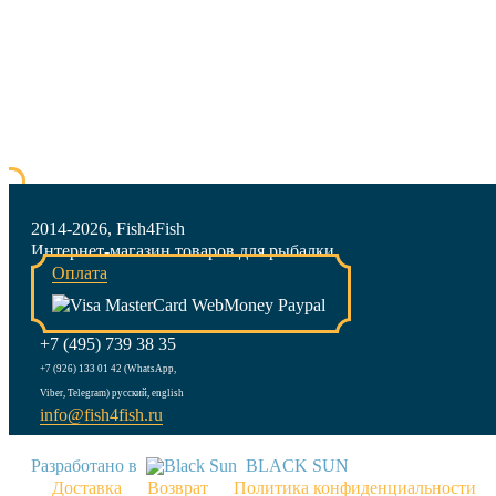
2014-2026, Fish4Fish
Интернет-магазин товаров для рыбалки
Оплата
+7 (495) 739 38 35
+7 (926) 133 01 42 (WhatsApp,
Viber, Telegram) русский, english
info@fish4fish.ru
Разработано в
BLACK SUN
Доставка
Возврат
Политика конфиденциальности