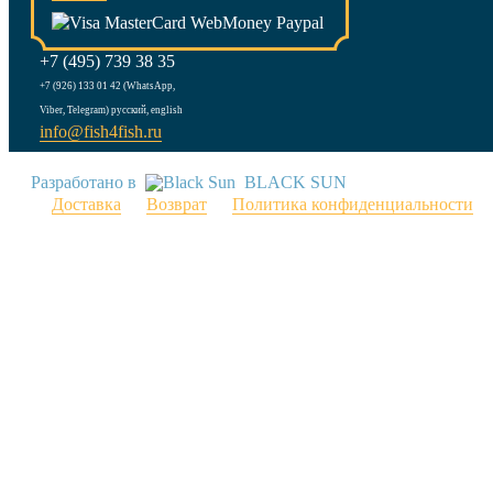
+7 (495) 739 38 35
+7 (926) 133 01 42 (WhatsApp,
Viber, Telegram) русский, english
info@fish4fish.ru
Разработано в
BLACK SUN
Доставка
Возврат
Политика конфиденциальности