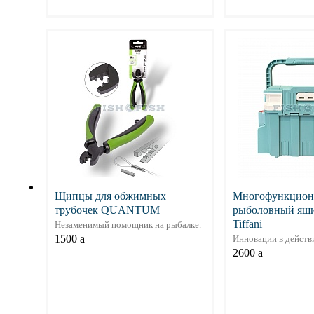
Подробнее
Подр
Щипцы для обжимных
Многофункцион
трубочек QUANTUM
рыболовный ящ
Tiffani
Незаменимый помощник на рыбалке.
1500
a
Инновации в действ
2600
a