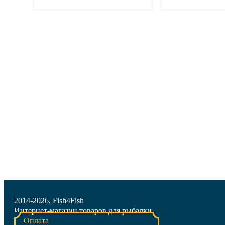
Подробнее
Подр
2014-2026, Fish4Fish
Интернет-магазин товаров для рыбалки
Оплата