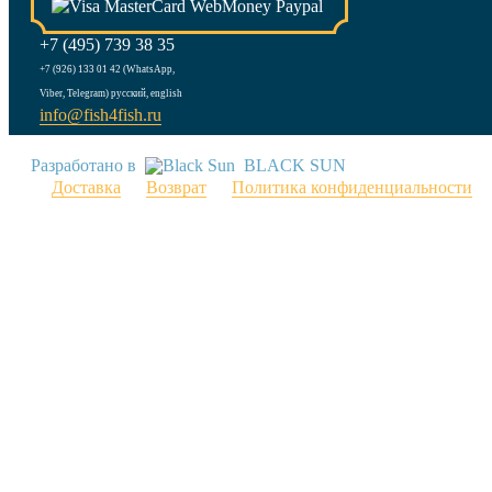
+7 (495) 739 38 35
+7 (926) 133 01 42 (WhatsApp,
Viber, Telegram) русский, english
info@fish4fish.ru
Разработано в
BLACK SUN
Доставка
Возврат
Политика конфиденциальности