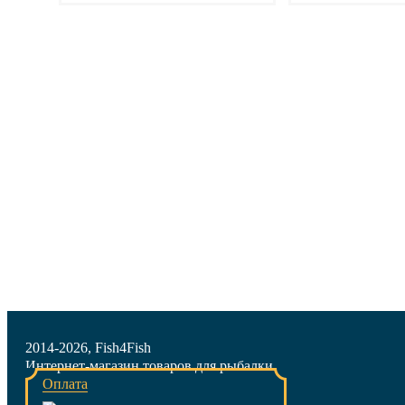
Подробнее
Подр
2014-2026, Fish4Fish
Интернет-магазин товаров для рыбалки
Оплата