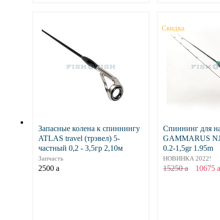
Подробнее
Подр
Скидка
Запасные колена к спиннингу
Спиннинг для н
ATLAS travel (трэвел) 5-
GAMMARUS NJ 
частный 0,2 - 3,5гр 2,10м
0.2-1,5gr 1.95m
Запчасть
НОВИНКА 2022!
2500
a
15250
a
10675