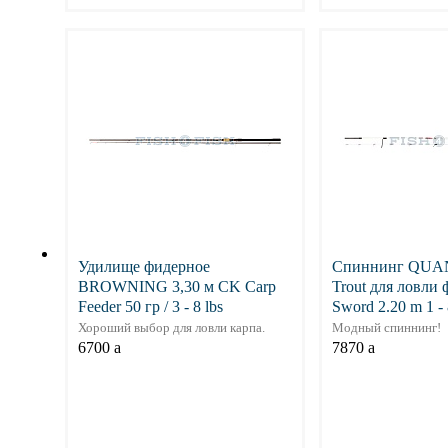
Подробнее
Подр
Удилище фидерное
Спиннинг QUA
BROWNING 3,30 м CK Carp
Trout для ловли
Feeder 50 гр / 3 - 8 lbs
Sword 2.20 m 1 - 
Хороший выбор для ловли карпа.
Модный спиннинг!
6700
a
7870
a