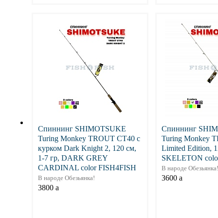
Подробнее
Подр
Спиннинг SHIMOTSUKE
Спиннинг SHI
Turing Monkey TROUT CT40 с
Turing Monkey 
курком Dark Knight 2, 120 см,
Limited Edition, 1
1-7 гр, DARK GREY
SKELETON colo
CARDINAL color FISH4FISH
В народе Обезьянка
3600
a
В народе Обезьянка!
3800
a