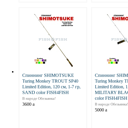
Подробнее
Подр
Спиннинг SHIMOTSUKE
Спиннинг SHI
Turing Monkey TROUT SP40
Turing Monkey 
Limited Edition, 120 см, 1-7 гр,
Limited Edition, 1
SAND color FISH4FISH
MILITARY BLA
color FISH4FISH
В народе Обезьянка!
3600
a
В народе Обезьянка
5000
a