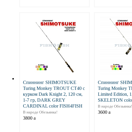
Подробнее
Подр
Спиннинг SHIMOTSUKE
Спиннинг SHI
Turing Monkey TROUT CT40 с
Turing Monkey 
курком Dark Knight 2, 120 см,
Limited Edition, 1
1-7 гр, DARK GREY
SKELETON colo
CARDINAL color FISH4FISH
В народе Обезьянка
3600
a
В народе Обезьянка!
3800
a