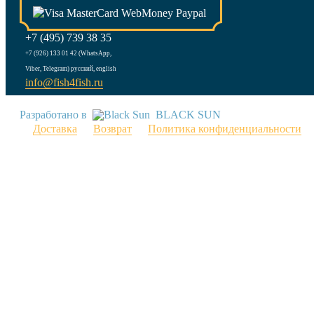
+7 (495) 739 38 35
+7 (926) 133 01 42 (WhatsApp,
Viber, Telegram) русский, english
info@fish4fish.ru
Разработано в
BLACK SUN
Доставка
Возврат
Политика конфиденциальности