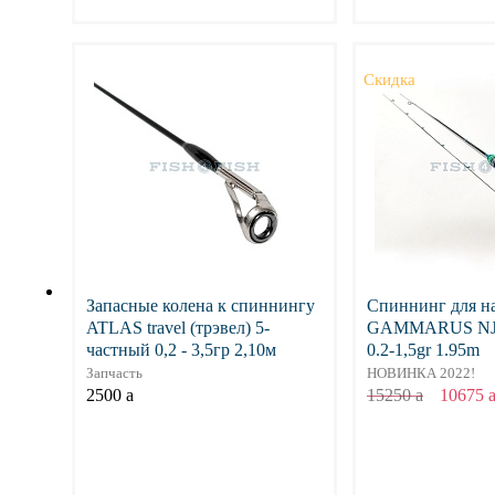
Подробнее
Подр
Скидка
Запасные колена к спиннингу
Спиннинг для н
ATLAS travel (трэвел) 5-
GAMMARUS NJ 
частный 0,2 - 3,5гр 2,10м
0.2-1,5gr 1.95m
Запчасть
НОВИНКА 2022!
2500
a
15250
a
10675