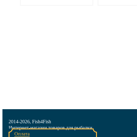
Подробнее
Подр
2014-2026, Fish4Fish
Интернет-магазин товаров для рыбалки
Оплата