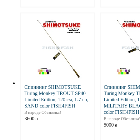
Подробнее
Подр
Спиннинг SHIMOTSUKE
Спиннинг SHI
Turing Monkey TROUT SP40
Turing Monkey 
Limited Edition, 120 см, 1-7 гр,
Limited Edition, 1
SAND color FISH4FISH
MILITARY BLA
color FISH4FISH
В народе Обезьянка!
3600
a
В народе Обезьянка
5000
a