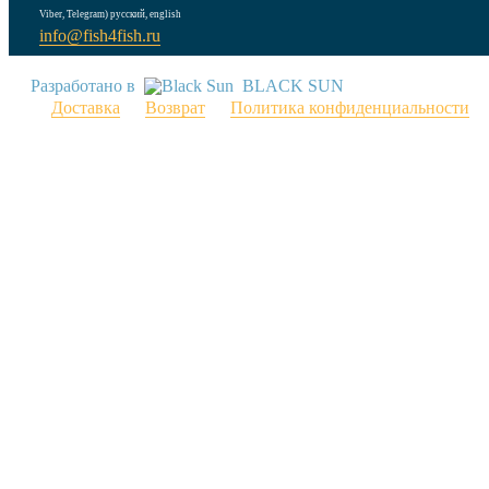
Viber, Telegram) русский, english
info@fish4fish.ru
Разработано в
BLACK SUN
Доставка
Возврат
Политика конфиденциальности