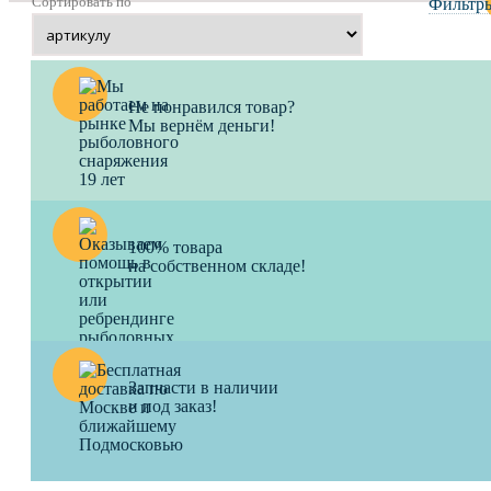
Сортировать по
Фильтр
Не понравился товар?
Мы вернём деньги!
100% товара
на собственном складе!
Запчасти в наличии
и под заказ!