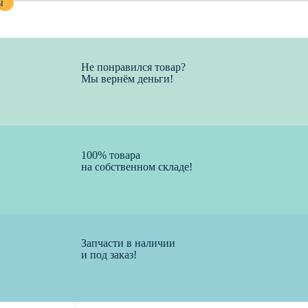
ы
Не понравился товар?
Мы вернём деньги!
100% товара
на собственном складе!
ks length
ов.
Запчасти в наличии
и под заказ!