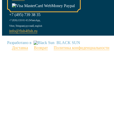
+7 (495) 739 38 35
+7 (926) 133 01 42 (WhatsApp,
Viber, Telegram) русский, english
info@fish4fish.ru
Разработано в
BLACK SUN
Доставка
Возврат
Политика конфиденциальности