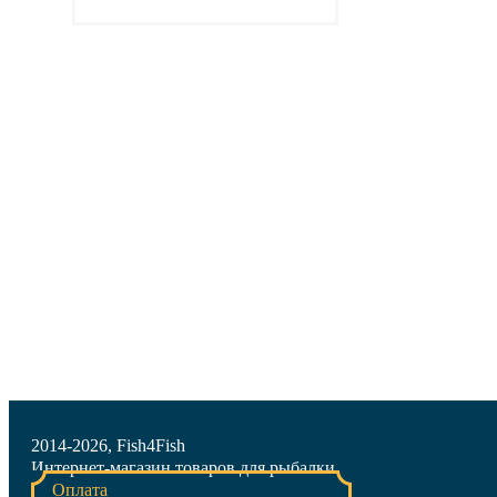
Подробнее
2014-2026, Fish4Fish
Интернет-магазин товаров для рыбалки
Оплата