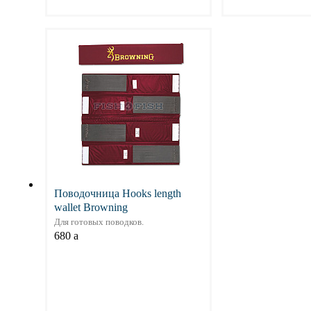
Подробнее
Подр
Поводочница Hooks length
wallet Browning
Для готовых поводков.
680
a