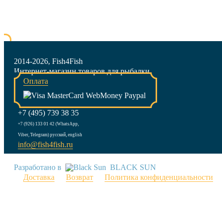
2014-2026, Fish4Fish
Интернет-магазин товаров для рыбалки
Оплата
+7 (495) 739 38 35
+7 (926) 133 01 42 (WhatsApp,
Viber, Telegram) русский, english
info@fish4fish.ru
Разработано в
BLACK SUN
Доставка
Возврат
Политика конфиденциальности