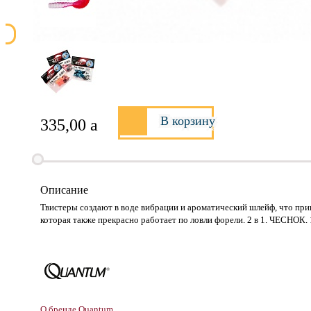
В корзину
335,00
a
Описание
Твистеры создают в воде вибрации и ароматический шлейф, что привл
которая также прекрасно работает по ловли форели. 2 в 1. ЧЕСНОК. 1
О бренде Quantum