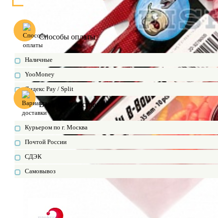
Способы оплаты
Наличные
YooMoney
Яндекс Pay / Split
Варианты доставки
Курьером по г. Москва
Почтой России
СДЭК
Самовывоз