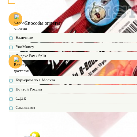
Способы оплаты
Наличные
YooMoney
Яндекс Pay / Split
Варианты доставки
Курьером по г. Москва
Почтой России
СДЭК
Самовывоз