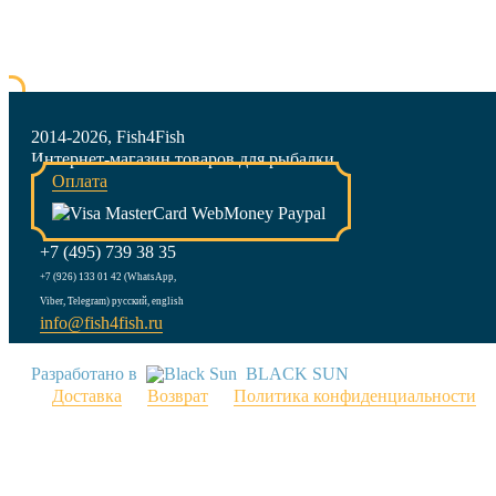
2014-2026, Fish4Fish
Интернет-магазин товаров для рыбалки
Оплата
+7 (495) 739 38 35
+7 (926) 133 01 42 (WhatsApp,
Viber, Telegram) русский, english
info@fish4fish.ru
Разработано в
BLACK SUN
Доставка
Возврат
Политика конфиденциальности