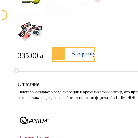
В корзину
335,00
a
Описание
Твистеры создают в воде вибрации и ароматический шлейф, что привл
которая также прекрасно работает по ловли форели. 2 в 1. ЧЕСНОК. 1
О бренде Quantum