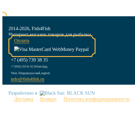
2014-2026, Fish4Fish
Интернет-магазин товаров для рыбалки
Оплата
+7 (495) 739 38 35
+7 (926) 133 01 42 (WhatsApp,
Viber, Telegram) русский, english
info@fish4fish.ru
Разработано в
BLACK SUN
Доставка
Возврат
Политика конфиденциальности