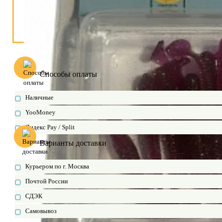
Способы оплаты
Наличные
YooMoney
Яндекс Pay / Split
Варианты доставки
Курьером по г. Москва
Почтой России
СДЭК
Самовывоз