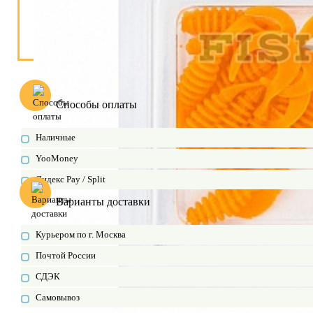
Способы оплаты
Наличные
YooMoney
Яндекс Pay / Split
Варианты доставки
Курьером по г. Москва
Почтой России
СДЭК
Самовывоз