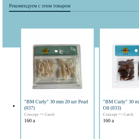
Рекомендуем с этим товаром
"BM Curly" 30 mm 20 шт Pearl
"BM Curly" 30 m
(037)
Oil (033)
Concept => Catch
Concept => Catch
160
a
160
a