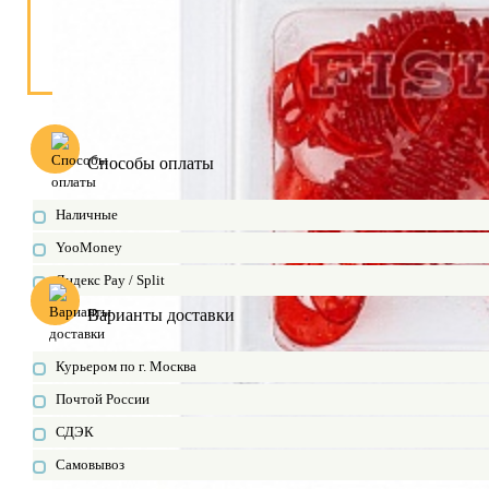
Способы оплаты
Наличные
YooMoney
Яндекс Pay / Split
Варианты доставки
Курьером по г. Москва
Почтой России
СДЭК
Самовывоз