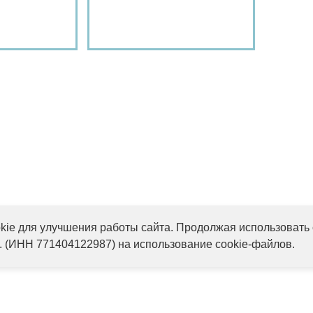
обнее
Подробнее
ie для улучшения работы сайта. Продолжая использовать 
. (ИНН 771404122987) на использование cookie-файлов.