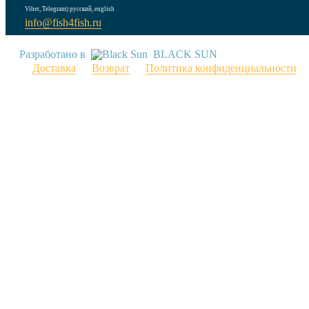
Viber, Telegram) русский, english
info@fish4fish.ru
Разработано в
BLACK SUN
Доставка
Возврат
Политика конфиденциальности