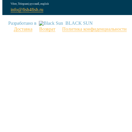
Viber, Telegram) русский, english
info@fish4fish.ru
Разработано в
BLACK SUN
Доставка
Возврат
Политика конфиденциальности