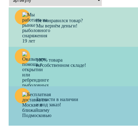
Не понравился товар?
Мы вернём деньги!
100% товара
на собственном складе!
Запчасти в наличии
и под заказ!