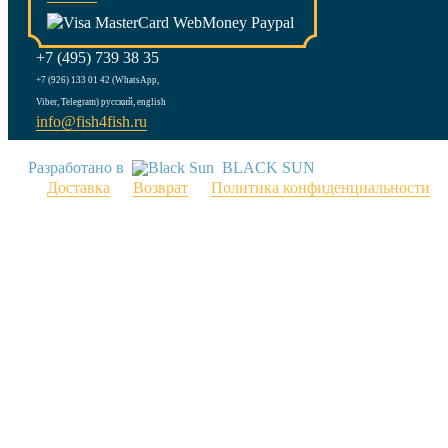
+7 (495) 739 38 35
+7 (926) 133 01 42 (WhatsApp,
Viber, Telegram) русский, english
info@fish4fish.ru
Разработано в
BLACK SUN
Доставка
Возврат
Политика конфиденциальности