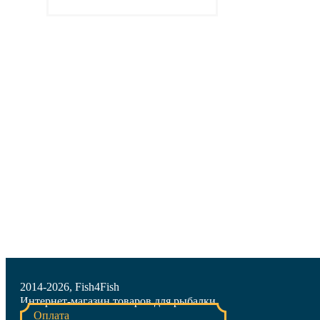
Подробнее
2014-2026, Fish4Fish
Интернет-магазин товаров для рыбалки
Оплата