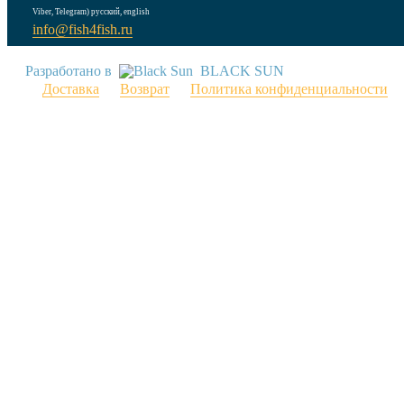
Viber, Telegram) русский, english
info@fish4fish.ru
Разработано в
BLACK SUN
Доставка
Возврат
Политика конфиденциальности