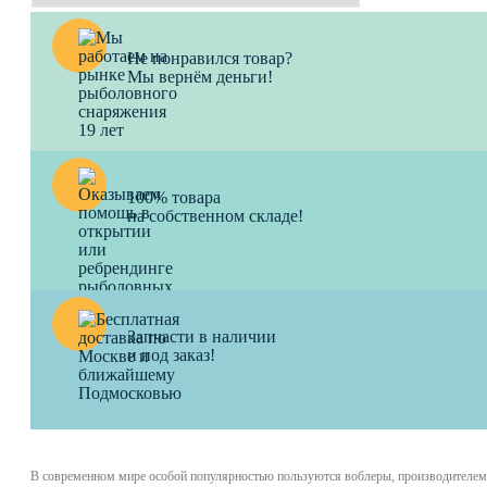
Не понравился товар?
Мы вернём деньги!
100% товара
на собственном складе!
Запчасти в наличии
и под заказ!
В современном мире особой популярностью пользуются воблеры, производителем