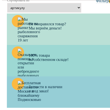
Сортировать по
Фильтр
Не понравился товар?
Мы вернём деньги!
100% товара
на собственном складе!
Запчасти в наличии
и под заказ!