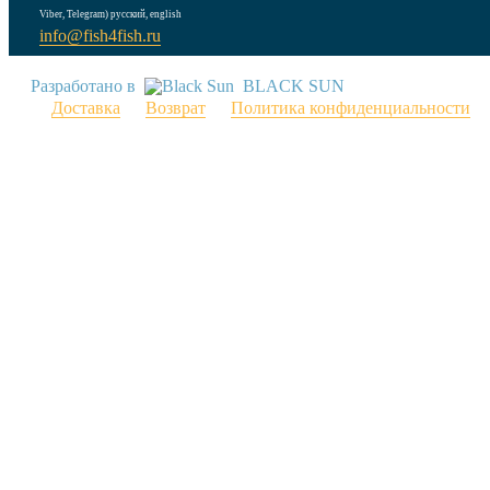
Viber, Telegram) русский, english
info@fish4fish.ru
Разработано в
BLACK SUN
Доставка
Возврат
Политика конфиденциальности