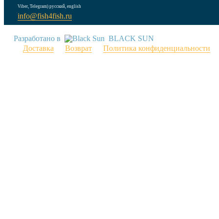
Viber, Telegram) русский, english
info@fish4fish.ru
Разработано в
BLACK SUN
Доставка
Возврат
Политика конфиденциальности