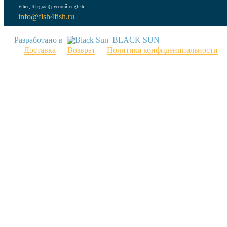
Viber, Telegram) русский, english
info@fish4fish.ru
Разработано в
BLACK SUN
Доставка
Возврат
Политика конфиденциальности