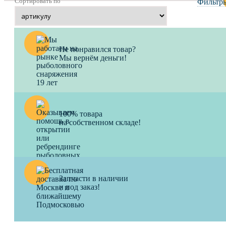
Сортировать по
Фильтр
Не понравился товар?
Мы вернём деньги!
100% товара
на собственном складе!
Запчасти в наличии
и под заказ!