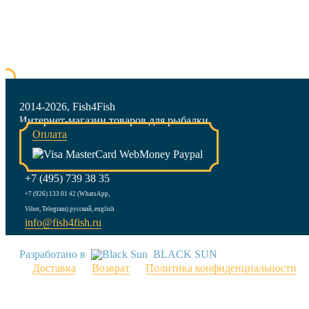
2014-2026, Fish4Fish
Интернет-магазин товаров для рыбалки
Оплата
+7 (495) 739 38 35
+7 (926) 133 01 42 (WhatsApp,
Viber, Telegram) русский, english
info@fish4fish.ru
Разработано в
BLACK SUN
Доставка
Возврат
Политика конфиденциальности