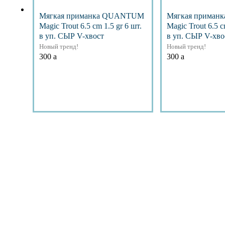
Мягкая приманка QUANTUM
Мягкая прима
Magic Trout 6.5 cm 1.5 gr 6 шт.
Magic Trout 6.5 c
в уп. СЫР V-хвост
в уп. СЫР V-хво
Новый тренд!
Новый тренд!
300
a
300
a
Подробнее
Подр