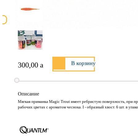
В корзину
300,00
a
Описание
Мягкая приманка Magic Trout имеет ребристую поверхность, при про
рабочих цветах с ароматом чеснока. I - образный хвост. 6 шт. в упа