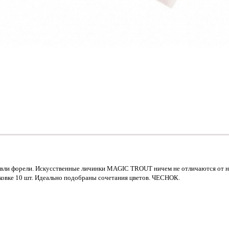
овли форели. Искусственные личинки MAGIC TROUT ничем не отличаются от н
ковке 10 шт. Идеально подобраны сочетания цветов. ЧЕСНОК.