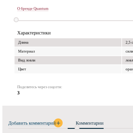
О бренде Quantum
Характеристики
Длина
2,5 
Материал
сил
Вид ловли
ловл
Цвет
ора
Поделитесь через соцсети:
3
Добавить комментарий
Комментарии