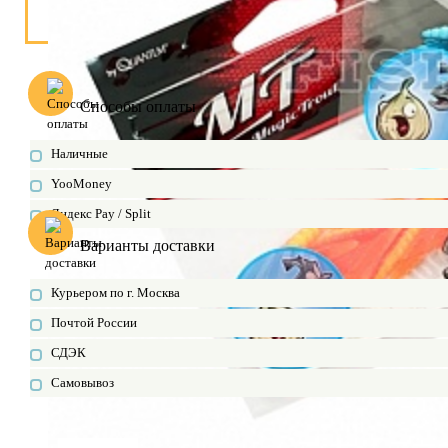
Способы оплаты
Наличные
YooMoney
Яндекс Pay / Split
Варианты доставки
Курьером по г. Москва
Почтой России
СДЭК
Самовывоз