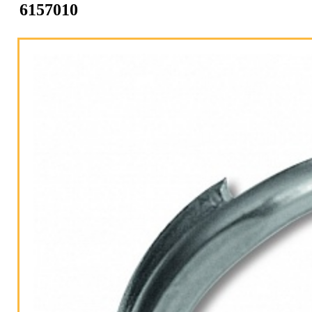
6157010