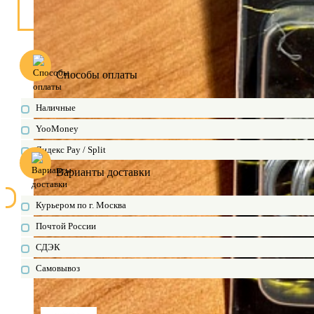
Способы оплаты
Наличные
YooMoney
Яндекс Pay / Split
Варианты доставки
Курьером по г. Москва
Почтой России
СДЭК
Самовывоз