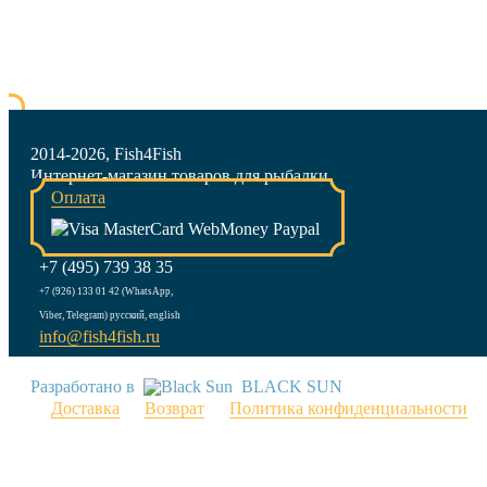
2014-2026, Fish4Fish
Интернет-магазин товаров для рыбалки
Оплата
+7 (495) 739 38 35
+7 (926) 133 01 42 (WhatsApp,
Viber, Telegram) русский, english
info@fish4fish.ru
Разработано в
BLACK SUN
Доставка
Возврат
Политика конфиденциальности