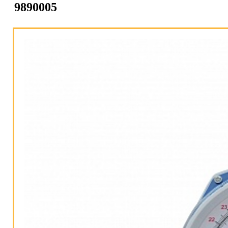
9890005