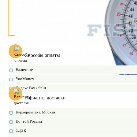
Способы оплаты
Наличные
YooMoney
Яндекс Pay / Split
Варианты доставки
Курьером по г. Москва
Почтой России
СДЭК