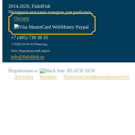
2014-2026, Fish4Fish
Интернет-магазин товаров для рыбалки
Оплата
+7 (495) 739 38 35
+7 (926) 133 01 42 (WhatsApp,
Viber, Telegram) русский, english
info@fish4fish.ru
Разработано в
BLACK SUN
Доставка
Возврат
Политика конфиденциальности