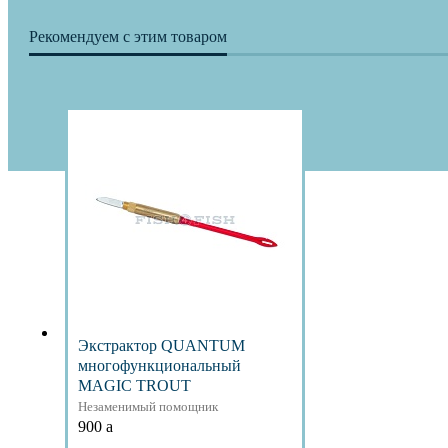
Рекомендуем с этим товаром
Экстрактор QUANTUM
многофункциональный
MAGIC TROUT
Незаменимый помощник
900
a