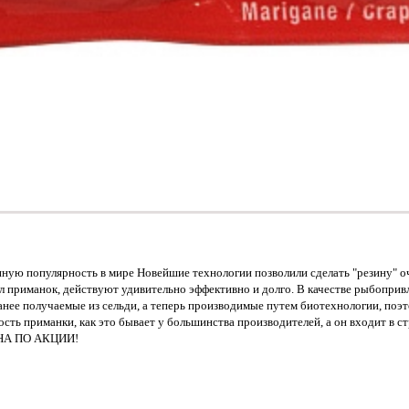
ную популярность в мире Новейшие технологии позволили сделать "резину" оч
ал приманок, действуют удивительно эффективно и долго. В качестве рыбопри
анее получаемые из сельди, а теперь производимые путем биотехнологии, по
сть приманки, как это бывает у большинства производителей, а он входит в с
ЦЕНА ПО АКЦИИ!