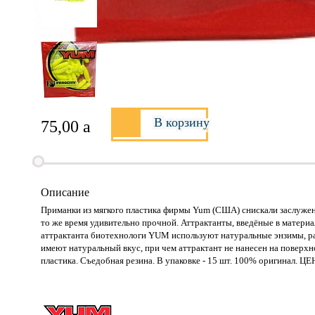
В корзину
75,00
a
Описание
Приманки из мягкого пластика фирмы Yum (США) снискали заслужен
то же время удивительно прочной. Аттрактанты, введёные в матери
аттрактанта биотехнологи YUM используют натуральные энзимы, р
имеют натуральный вкус, при чем аттрактант не нанесен на поверхно
пластика. Съедобная резина. В упаковке - 15 шт. 100% оригинал. 