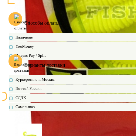
Способы оплаты
Наличные
YooMoney
Яндекс Pay / Split
Варианты доставки
Курьером по г. Москва
Почтой России
СДЭК
Самовывоз