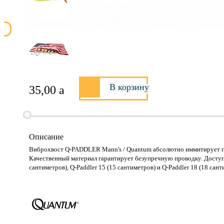
В корзину
35,00
a
Описание
Виброхвост Q-PADDLER Mann's / Quantum абсолютно иммитирует по
Качественный материал гарантирует безупречную проводку. Доступен 
сантиметров), Q-Paddler 15 (15 сантиметров) и Q-Paddler 18 (18 сан