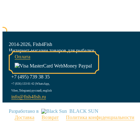
2014-2026, Fish4Fish
Интернет-магазин товаров для рыбалки
Оплата
+7 (495) 739 38 35
+7 (926) 133 01 42 (WhatsApp,
Viber, Telegram) русский, english
info@fish4fish.ru
Разработано в
BLACK SUN
Доставка
Возврат
Политика конфиденциальности