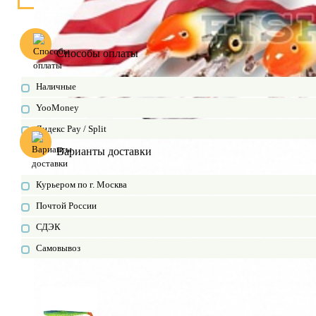
Способы оплаты
Наличные
YooMoney
Яндекс Pay / Split
Варианты доставки
Курьером по г. Москва
Почтой России
СДЭК
Самовывоз