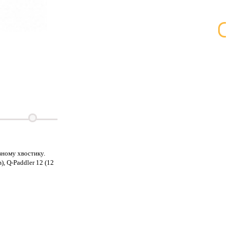
ному хвостику.
, Q-Paddler 12 (12