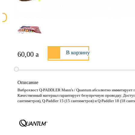
В корзину
60,00
a
Описание
Виброхвост Q-PADDLER Mann's / Quantum абсолютно иммитирует по
Качественный материал гарантирует безупречную проводку. Доступен 
сантиметров), Q-Paddler 15 (15 сантиметров) и Q-Paddler 18 (18 сан