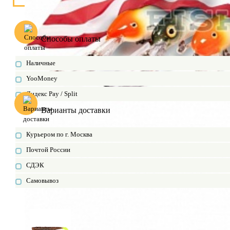
Способы оплаты
Наличные
YooMoney
Яндекс Pay / Split
Варианты доставки
Курьером по г. Москва
Почтой России
СДЭК
Самовывоз