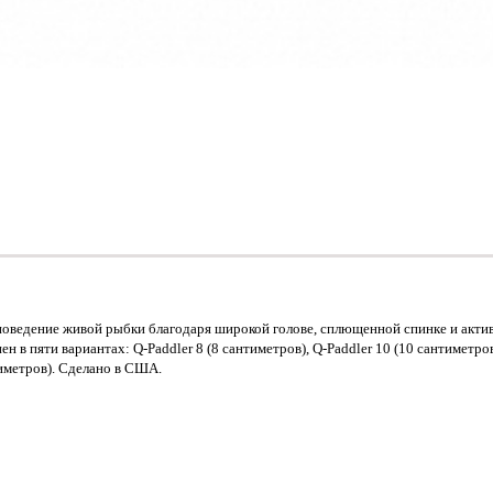
ведение живой рыбки благодаря широкой голове, сплющенной спинке и актив
в пяти вариантах: Q-Paddler 8 (8 сантиметров), Q-Paddler 10 (10 сантиметров)
тиметров). Сделано в США.