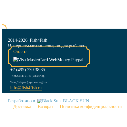
2014-2026, Fish4Fish
Интернет-магазин товаров для рыбалки
Оплата
+7 (495) 739 38 35
+7 (926) 133 01 42 (WhatsApp,
Viber, Telegram) русский, english
info@fish4fish.ru
Разработано в
BLACK SUN
Доставка
Возврат
Политика конфиденциальности