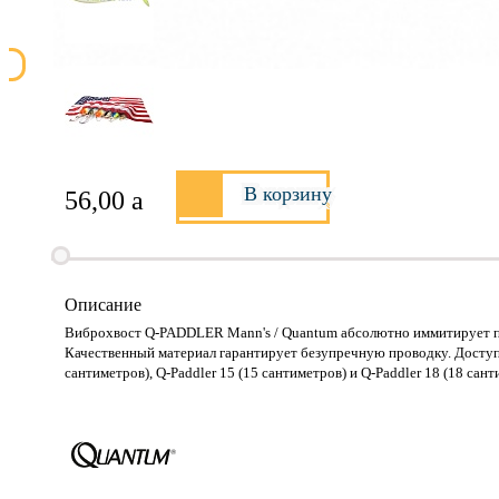
В корзину
56,00
a
Описание
Виброхвост Q-PADDLER Mann's / Quantum абсолютно иммитирует по
Качественный материал гарантирует безупречную проводку. Доступен 
сантиметров), Q-Paddler 15 (15 сантиметров) и Q-Paddler 18 (18 сан