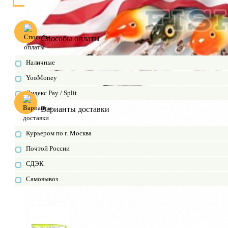
Способы оплаты
Наличные
YooMoney
Яндекс Pay / Split
Варианты доставки
Курьером по г. Москва
Почтой России
СДЭК
Самовывоз