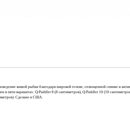
ведение живой рыбки благодаря широкой голове, сплющенной спинке и актив
в пяти вариантах: Q-Paddler 8 (8 сантиметров), Q-Paddler 10 (10 сантиметров)
тиметров). Сделано в США.