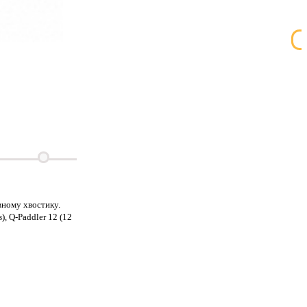
ному хвостику.
, Q-Paddler 12 (12