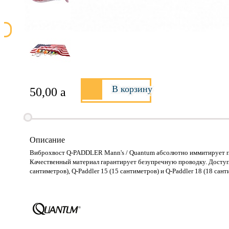
В корзину
50,00
a
Описание
Виброхвост Q-PADDLER Mann's / Quantum абсолютно иммитирует по
Качественный материал гарантирует безупречную проводку. Доступен 
сантиметров), Q-Paddler 15 (15 сантиметров) и Q-Paddler 18 (18 сан