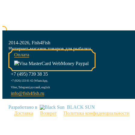
2014-2026, Fish4Fish
Интернет-магазин товаров для рыбалки
Оплата
+7 (495) 739 38 35
+7 (926) 133 01 42 (WhatsApp,
Viber, Telegram) русский, english
info@fish4fish.ru
Разработано в
BLACK SUN
Доставка
Возврат
Политика конфиденциальности