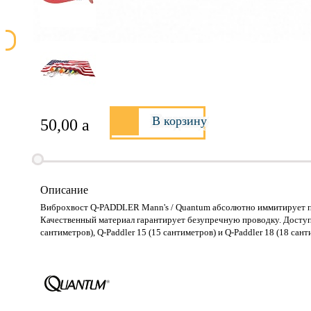
В корзину
50,00
a
Описание
Виброхвост Q-PADDLER Mann's / Quantum абсолютно иммитирует по
Качественный материал гарантирует безупречную проводку. Доступен 
сантиметров), Q-Paddler 15 (15 сантиметров) и Q-Paddler 18 (18 сан