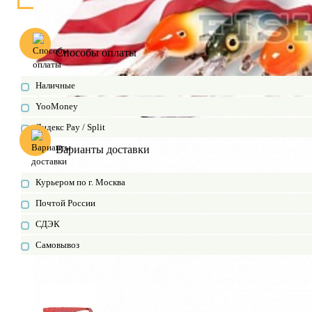
Способы оплаты
Наличные
YooMoney
Яндекс Pay / Split
Варианты доставки
Курьером по г. Москва
Почтой России
СДЭК
Самовывоз