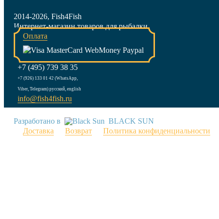
2014-2026, Fish4Fish
Интернет-магазин товаров для рыбалки
Оплата
+7 (495) 739 38 35
+7 (926) 133 01 42 (WhatsApp,
Viber, Telegram) русский, english
info@fish4fish.ru
Разработано в
BLACK SUN
Доставка
Возврат
Политика конфиденциальности