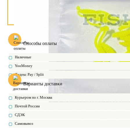
Способы оплаты
Наличные
YooMoney
Яндекс Pay / Split
Варианты доставки
Курьером по г. Москва
Почтой России
СДЭК
Самовывоз