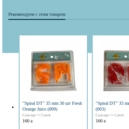
Рекомендуем с этим товаром
"Spiral DT" 35 mm 30 шт Fresh
"Spiral DT" 35 m
Orange Juice (009)
(003)
Concept => Catch
Concept => Catch
160
a
160
a