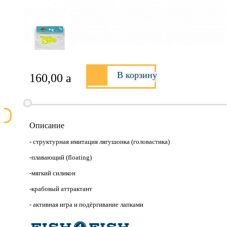
В корзину
160,00
a
Описание
- структурная имитация лягушонка (головастика)
-плавающий (floating)
-мягкий силикон
-крабовый аттрактант
- активная игра и подёргивание лапками