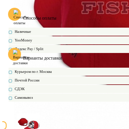
Способы оплаты
Наличные
YooMoney
Яндекс Pay / Split
Варианты доставки
Курьером по г. Москва
Почтой России
СДЭК
Самовывоз