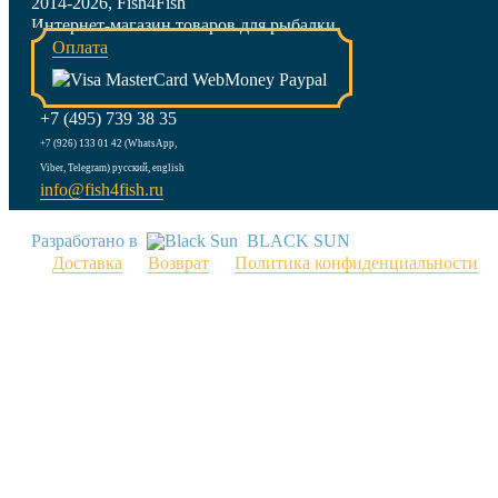
2014-2026, Fish4Fish
Интернет-магазин товаров для рыбалки
Оплата
+7 (495) 739 38 35
+7 (926) 133 01 42 (WhatsApp,
Viber, Telegram) русский, english
info@fish4fish.ru
Разработано в
BLACK SUN
Доставка
Возврат
Политика конфиденциальности