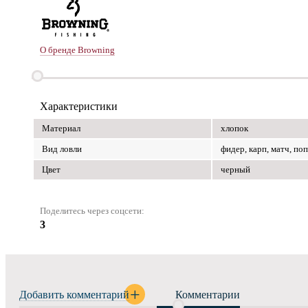
О бренде Browning
Характеристики
Материал
хлопок
Вид ловли
фидер, карп, матч, по
Цвет
черный
Поделитесь через соцсети:
3
Добавить комментарий
Комментарии