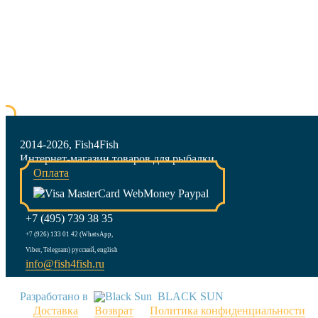
2014-2026, Fish4Fish
Интернет-магазин товаров для рыбалки
Оплата
+7 (495) 739 38 35
+7 (926) 133 01 42 (WhatsApp,
Viber, Telegram) русский, english
info@fish4fish.ru
Разработано в
BLACK SUN
Доставка
Возврат
Политика конфиденциальности