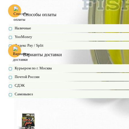
Способы оплаты
Наличные
YooMoney
Яндекс Pay / Split
Варианты доставки
Курьером по г. Москва
Почтой России
СДЭК
Самовывоз