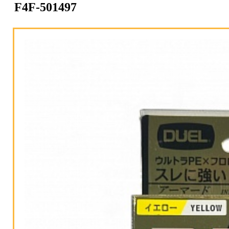
F4F-501497