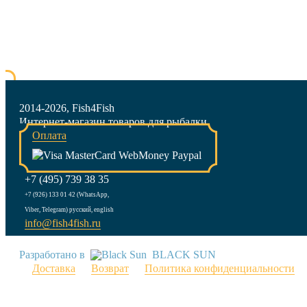
2014-2026, Fish4Fish
Интернет-магазин товаров для рыбалки
Оплата
+7 (495) 739 38 35
+7 (926) 133 01 42 (WhatsApp,
Viber, Telegram) русский, english
info@fish4fish.ru
Разработано в
BLACK SUN
Доставка
Возврат
Политика конфиденциальности