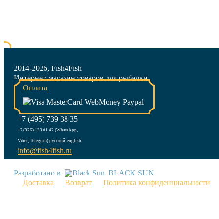
2014-2026, Fish4Fish
Интернет-магазин товаров для рыбалки
Оплата
+7 (495) 739 38 35
+7 (926) 133 01 42 (WhatsApp,
Viber, Telegram) русский, english
info@fish4fish.ru
Разработано в
BLACK SUN
Доставка
Возврат
Политика конфиденциальности