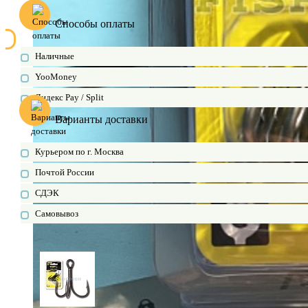
Способы оплаты
Наличные
YooMoney
Яндекс Pay / Split
Варианты доставки
Курьером по г. Москва
Почтой России
СДЭК
Самовывоз