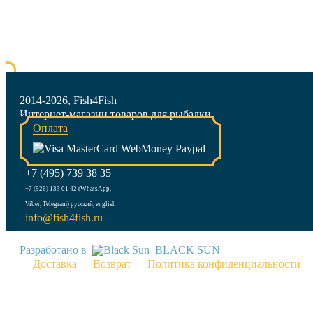
2014-2026, Fish4Fish
Интернет-магазин товаров для рыбалки
Оплата
+7 (495) 739 38 35
+7 (926) 133 01 42 (WhatsApp,
Viber, Telegram) русский, english
info@fish4fish.ru
Разработано в
BLACK SUN
Доставка
Возврат
Политика конфиденциальности