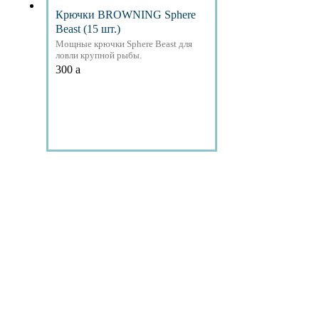
Крючки BROWNING Sphere
Beast (15 шт.)
Мощные крючки Sphere Beast для
ловли крупной рыбы.
300
a
Подробнее