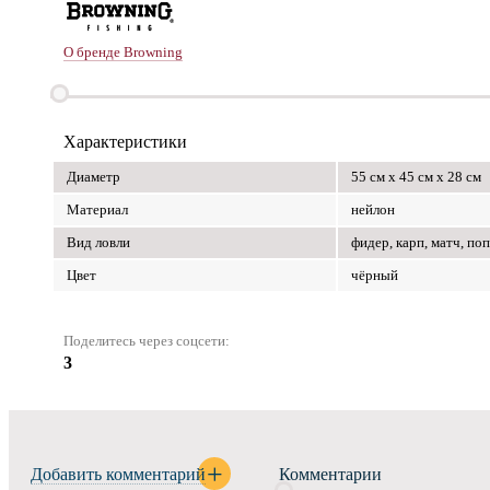
О бренде Browning
Характеристики
Диаметр
55 см х 45 см х 28 см
Материал
нейлон
Вид ловли
фидер, карп, матч, по
Цвет
чёрный
Поделитесь через соцсети:
3
Добавить комментарий
Комментарии