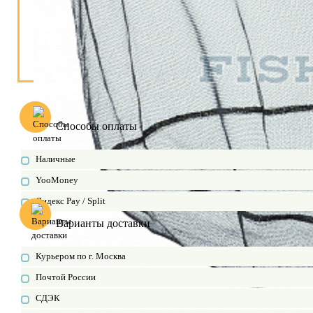
Способы оплаты
Наличные
YooMoney
Яндекс Pay / Split
Варианты доставки
Курьером по г. Москва
Почтой России
СДЭК