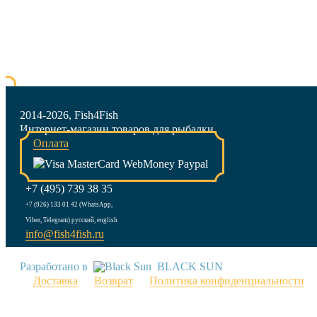
2014-2026, Fish4Fish
Интернет-магазин товаров для рыбалки
Оплата
+7 (495) 739 38 35
+7 (926) 133 01 42 (WhatsApp,
Viber, Telegram) русский, english
info@fish4fish.ru
Разработано в
BLACK SUN
Доставка
Возврат
Политика конфиденциальности