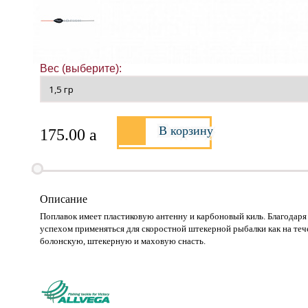
Вес (выберите):
В корзину
175.00
a
Описание
Поплавок имеет пластиковую антенну и карбоновый киль. Благодаря 
успехом применяться для скоростной штекерной рыбалки как на течен
болонскую, штекерную и маховую снасть.