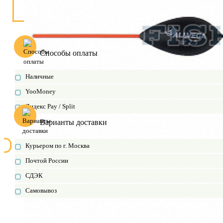
Способы оплаты
Наличные
YooMoney
Яндекс Pay / Split
Варианты доставки
Курьером по г. Москва
Почтой России
СДЭК
Самовывоз