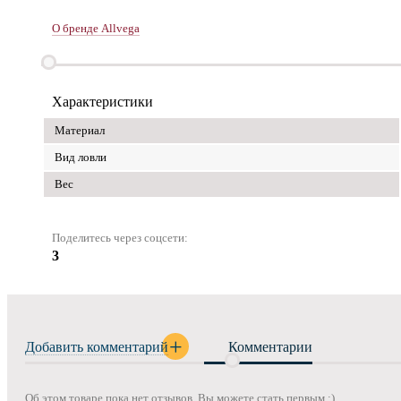
О бренде Allvega
Характеристики
Материал
Вид ловли
Вес
Поделитесь через соцсети:
3
Добавить комментарий
Комментарии
Об этом товаре пока нет отзывов. Вы можете стать первым :)