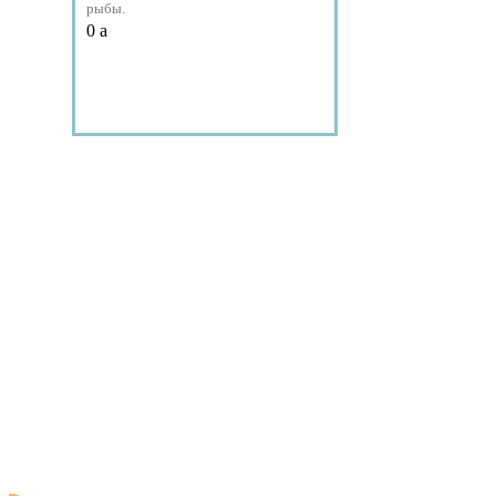
рыбы.
0
a
Подробнее