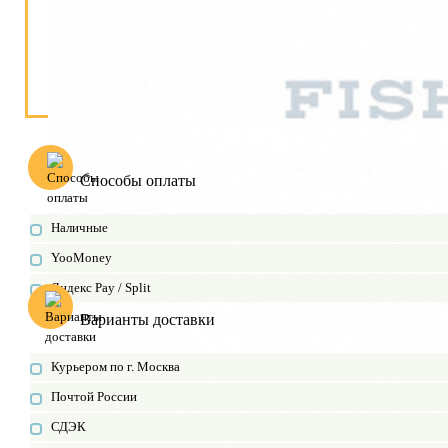
Способы оплаты
Наличные
YooMoney
Яндекс Pay / Split
Варианты доставки
Курьером по г. Москва
Почтой России
СДЭК