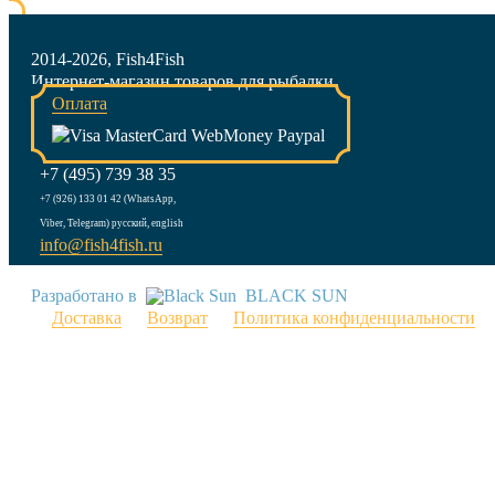
2014-2026, Fish4Fish
Интернет-магазин товаров для рыбалки
Оплата
+7 (495) 739 38 35
+7 (926) 133 01 42 (WhatsApp,
Viber, Telegram) русский, english
info@fish4fish.ru
Разработано в
BLACK SUN
Доставка
Возврат
Политика конфиденциальности