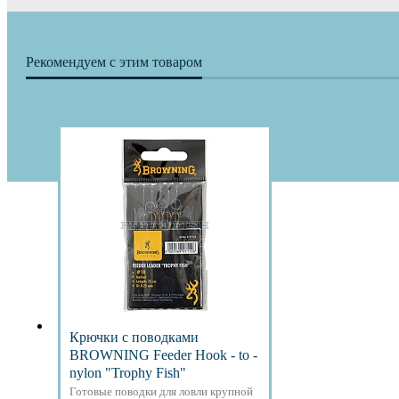
Рекомендуем с этим товаром
Крючки с поводками
BROWNING Feeder Hook - to -
nylon "Trophy Fish"
Готовые поводки для ловли крупной