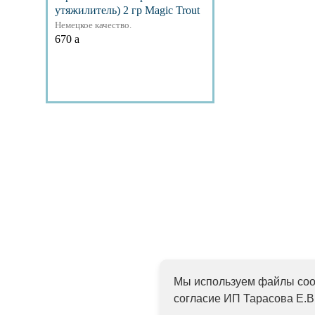
утяжилитель) 2 гр Magic Trout
Немецкое качество.
670
a
Подробнее
Мы используем файлы cook
согласие ИП Тарасова Е.В