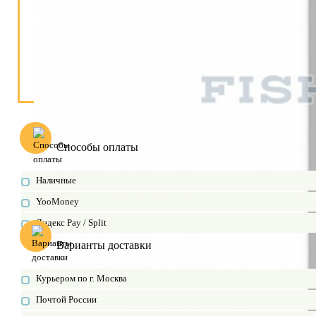
Способы оплаты
Наличные
YooMoney
Яндекс Pay / Split
Варианты доставки
Курьером по г. Москва
Почтой России