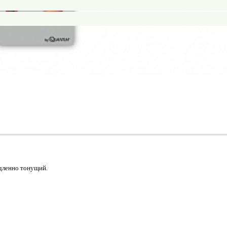
едленно тонущий.