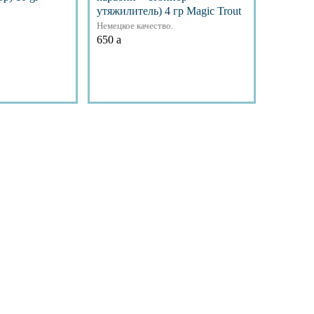
утяжилитель) 4 гр Magic Trout
Немецкое качество.
650
a
обнее
Подробнее