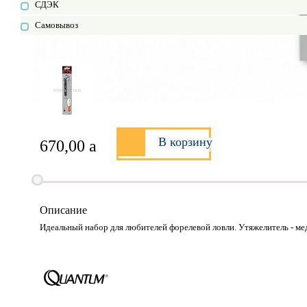
СДЭК
Самовывоз
В корзину
670,00
a
Описание
Идеальный набор для любителей форелевой ловли. Утяжелитель - м