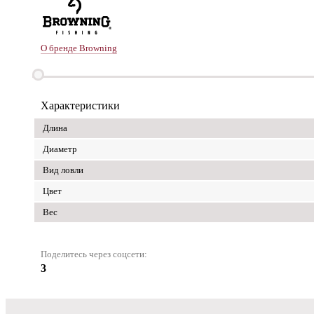
О бренде Browning
Характеристики
Длина
Диаметр
Вид ловли
Цвет
Вес
Поделитесь через соцсети:
3