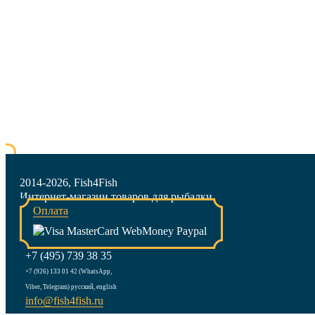
2014-2026, Fish4Fish
Интернет-магазин товаров для рыбалки
Оплата
+7 (495) 739 38 35
+7 (926) 133 01 42 (WhatsApp,
Viber, Telegram) русский, english
info@fish4fish.ru