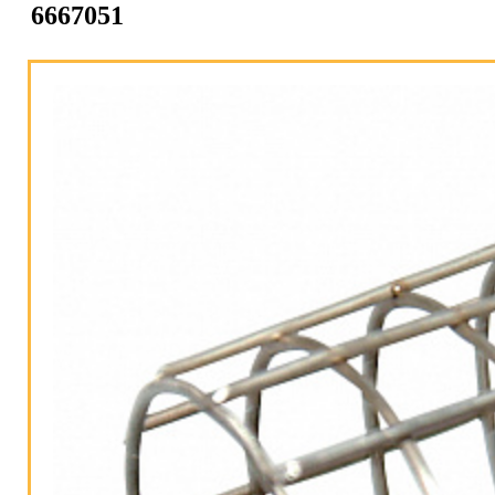
6667051