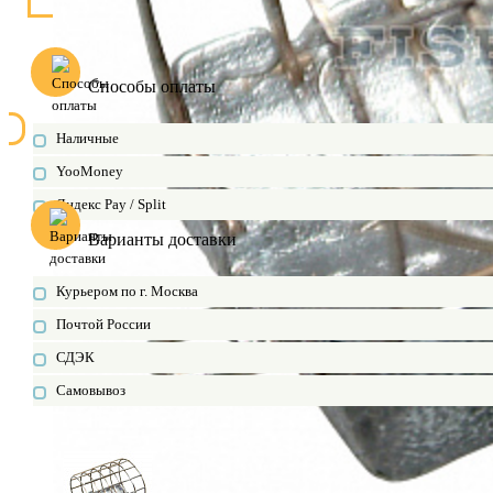
Способы оплаты
Наличные
YooMoney
Яндекс Pay / Split
Варианты доставки
Курьером по г. Москва
Почтой России
СДЭК
Самовывоз