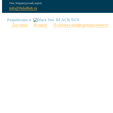
Viber, Telegram) русский, english
info@fish4fish.ru
Разработано в
BLACK SUN
Доставка
Возврат
Политика конфиденциальности