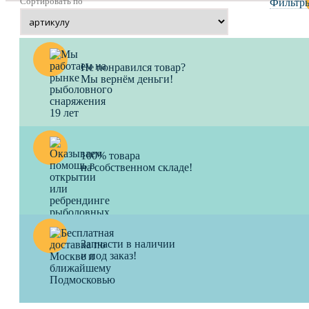
Сортировать по
Фильтр
Не понравился товар?
Мы вернём деньги!
100% товара
на собственном складе!
Запчасти в наличии
и под заказ!