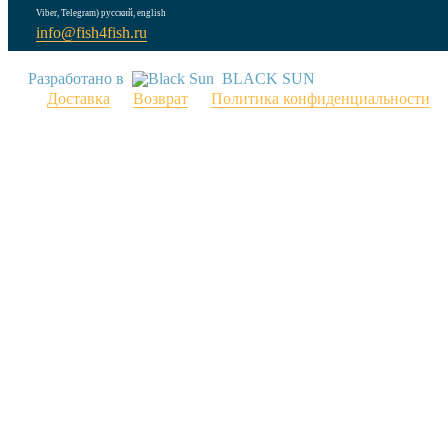
Viber, Telegram) русский, english
info@fish4fish.ru
Разработано в
BLACK SUN
Доставка
Возврат
Политика конфиденциальности