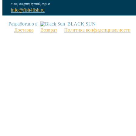
Viber, Telegram) русский, english
info@fish4fish.ru
Разработано в
BLACK SUN
Доставка
Возврат
Политика конфиденциальности