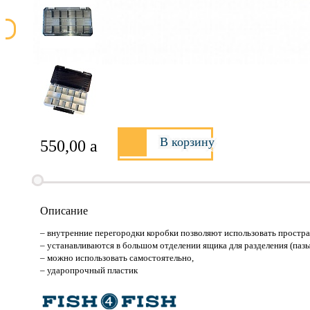
В корзину
550,00
a
Описание
– внутренние перегородки коробки позволяют использовать простр
– устанавливаются в большом отделении ящика для разделения (пазы
– можно использовать самостоятельно,
– ударопрочный пластик