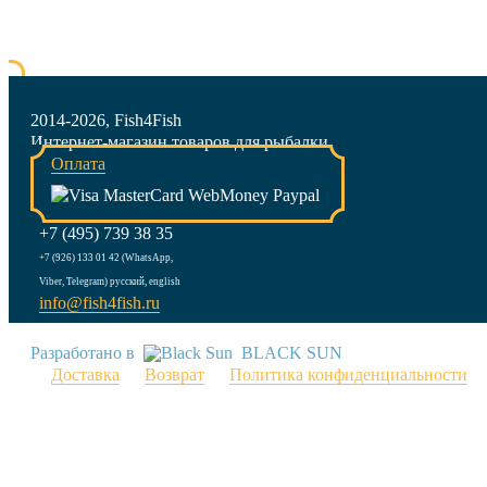
2014-2026, Fish4Fish
Интернет-магазин товаров для рыбалки
Оплата
+7 (495) 739 38 35
+7 (926) 133 01 42 (WhatsApp,
Viber, Telegram) русский, english
info@fish4fish.ru
Разработано в
BLACK SUN
Доставка
Возврат
Политика конфиденциальности