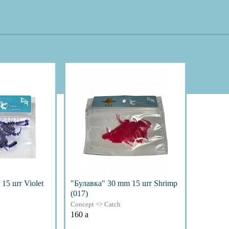
15 шт Violet
"Булавка" 30 mm 15 шт Shrimp
(017)
Concept => Catch
160
a