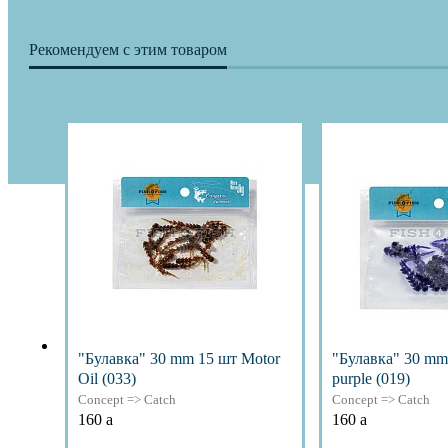
Рекомендуем с этим товаром
"Булавка" 30 mm 15 шт Motor
"Булавка" 30 mm 
Oil (033)
purple (019)
Concept => Catch
Concept => Catch
160
a
160
a