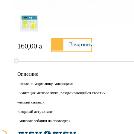
В корзину
160,00
a
Описание
- ловля на мормышку, микроджиг
- имитация мягкого жука, раздваивающийся хвостик
-мягкий силикон
-икорный аттрактант
- микроколебания на проводках