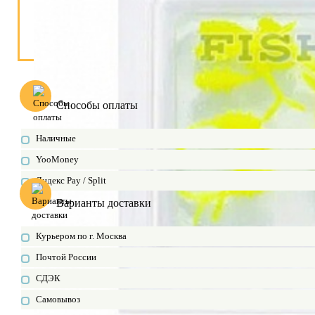
Способы оплаты
Наличные
YooMoney
Яндекс Pay / Split
Варианты доставки
Курьером по г. Москва
Почтой России
СДЭК
Самовывоз