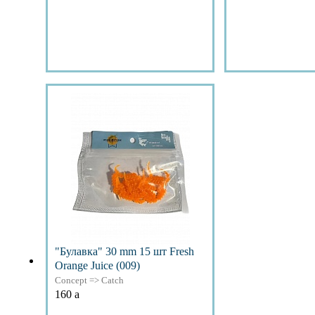
Подробнее
Подр
"Булавка" 30 mm 15 шт Fresh
Orange Juice (009)
Concept => Catch
160
a