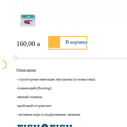
В корзину
160,00
a
Описание
- структурная имитация лягушонка (головастика)
-плавающий (floating)
-мягкий силикон
-крабовый аттрактант
- активная игра и подёргивание лапками