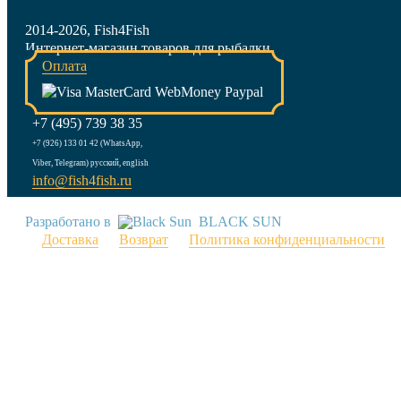
2014-2026, Fish4Fish
Интернет-магазин товаров для рыбалки
Оплата
+7 (495) 739 38 35
+7 (926) 133 01 42 (WhatsApp,
Viber, Telegram) русский, english
info@fish4fish.ru
Разработано в
BLACK SUN
Доставка
Возврат
Политика конфиденциальности