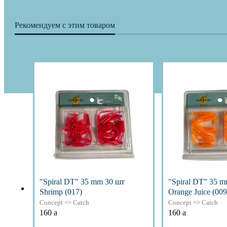
Рекомендуем с этим товаром
"Spiral DT" 35 mm 30 шт
"Spiral DT" 35 m
Shrimp (017)
Orange Juice (009
Concept => Catch
Concept => Catch
160
a
160
a