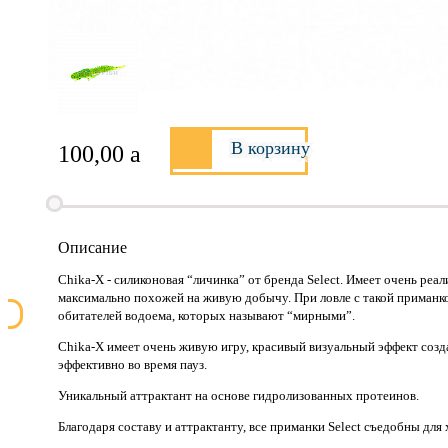
В корзину
100,00
a
Описание
Chika-X - силиконовая “личинка” от бренда Select. Имеет очень ре
максимально похожей на живую добычу. При ловле с такой приманк
обитателей водоема, которых называют “мирными”.
Chika-X имеет очень живую игру, красивый визуальный эффект созд
эффективно во время пауз.
Уникальный аттрактант на основе гидролизованных протеинов.
Благодаря составу и аттрактанту, все приманки Select cъедобны дл