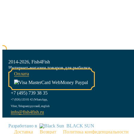
2014-2026, Fish4Fish
Интернет-магазин товаров для рыбалки
Оплата
+7 (495) 739 38 35
+7 (926) 133 01 42 (WhatsApp,
Viber, Telegram) русский, english
info@fish4fish.ru
Разработано в
BLACK SUN
Доставка
Возврат
Политика конфиденциальности